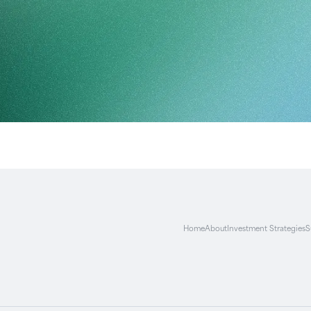
Home
About
Investment Strategies
S