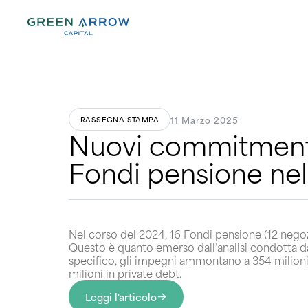
11 Marzo 2025
RASSEGNA STAMPA
Nuovi commitment n
Fondi pensione ne
Nel corso del 2024, 16 Fondi pensione (12 negozi
Questo è quanto emerso dall’analisi condotta da
specifico, gli impegni ammontano a 354 milioni pe
milioni in private debt.
Leggi l'articolo