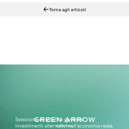
Torna agli articoli
Seleziona, struttura e gestisce
investimenti alternativi nell’economia reale.