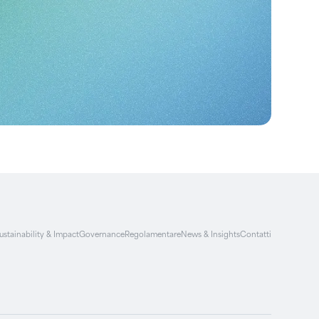
ustainability & Impact
Governance
Regolamentare
News & Insights
Contatti