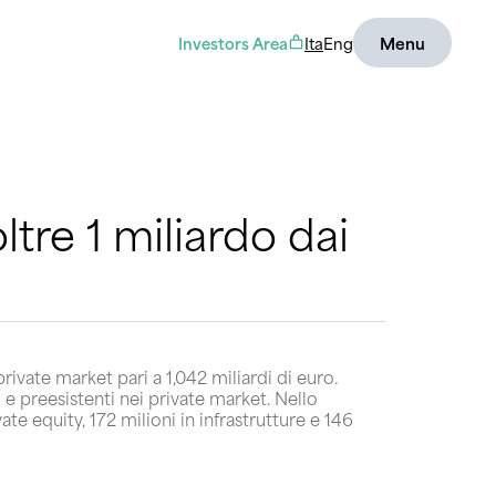
Investors Area
Ita
Eng
Menu
tre 1 miliardo dai
ivate market pari a 1,042 miliardi di euro.
e preesistenti nei private market. Nello
te equity, 172 milioni in infrastrutture e 146