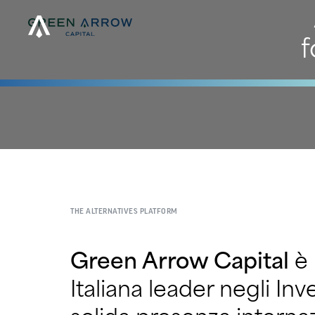
f
THE ALTERNATIVES PLATFORM
Green Arrow Capital
è
Italiana leader negli Inv
solida presenza interna