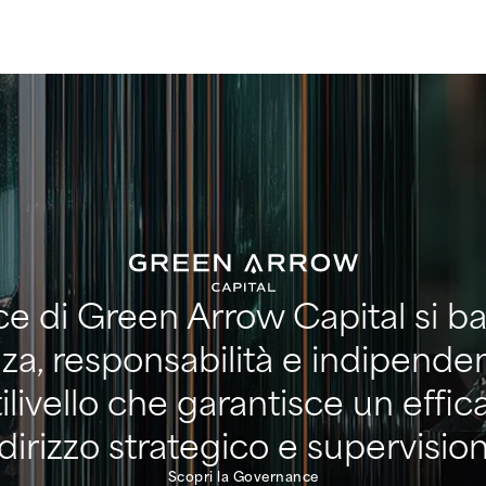
e di Green Arrow Capital si bas
nza, responsabilità e indipende
ilivello che garantisce un effi
dirizzo strategico e supervisio
Scopri la Governance