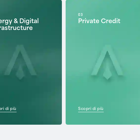
03
rgy & Digital
Private Credit
rastructure
ri di più
Scopri di più