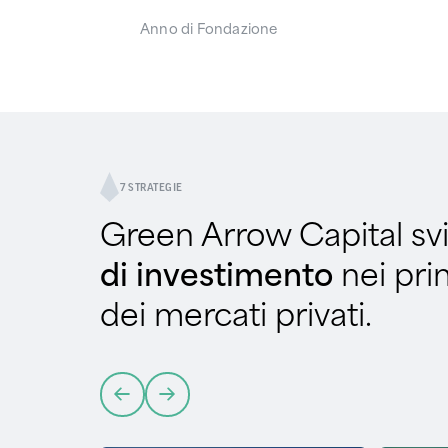
Anno di Fondazione
7 STRATEGIE
Green Arrow Capital sv
di investimento
nei pri
dei mercati privati.