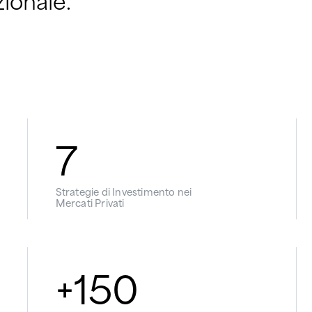
7
Strategie di Investimento nei
Mercati Privati
+
150