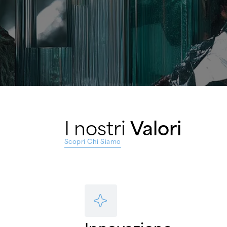
I nostri
Valori
Scopri Chi Siamo