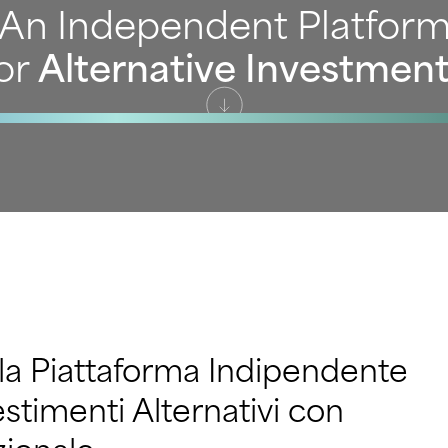
An Independent Platfor
or
Alternative Investmen
 la Piattaforma Indipendente
estimenti Alternativi con
zionale.