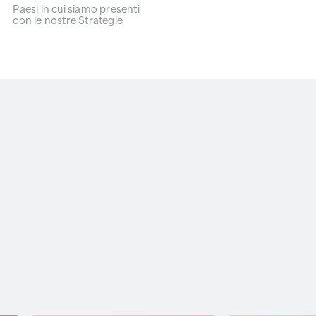
Paesi in cui siamo presenti
con le nostre Strategie