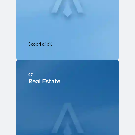
Scopri di più
07
Real Estate