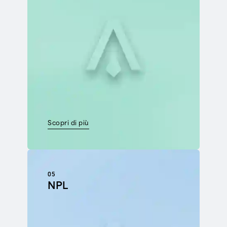
Scopri di più
05
NPL