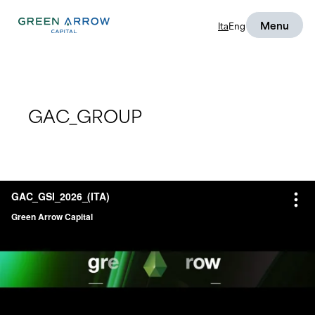
Menu
Ita
Eng
GAC_GROUP