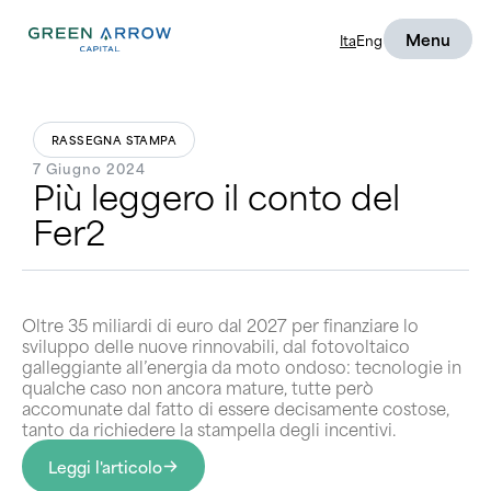
Menu
Ita
Eng
RASSEGNA STAMPA
7 Giugno 2024
Più leggero il conto del
Fer2
Oltre 35 miliardi di euro dal 2027 per finanziare lo
sviluppo delle nuove rinnovabili, dal fotovoltaico
galleggiante all’energia da moto ondoso: tecnologie in
qualche caso non ancora mature, tutte però
accomunate dal fatto di essere decisamente costose,
tanto da richiedere la stampella degli incentivi.
Leggi l'articolo