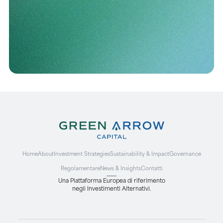
Home
About
Investment Strategies
Sustainability & Impact
Governance
Regolamentare
News & Insights
Contatti
Una Piattaforma Europea di riferimento
negli Investimenti Alternativi.