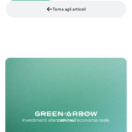
Torna agli articoli
Seleziona, struttura e gestisce
investimenti alternativi nell’economia reale.