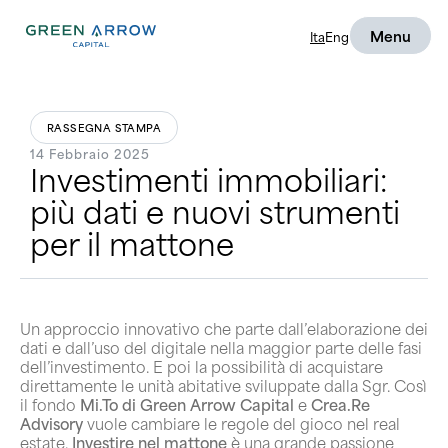
Menu
Ita
Eng
RASSEGNA STAMPA
14 Febbraio 2025
Investimenti immobiliari:
più dati e nuovi strumenti
per il mattone
Un approccio innovativo che parte dall’elaborazione dei
dati e dall’uso del digitale nella maggior parte delle fasi
dell’investimento. E poi la possibilità di acquistare
direttamente le unità abitative sviluppate dalla Sgr. Così
il fondo
Mi.To di Green Arrow Capital
e
Crea.Re
Advisory
vuole cambiare le regole del gioco nel real
estate.
Investire nel mattone
è una grande passione