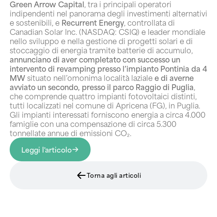
Green Arrow Capital
, tra i principali operatori
indipendenti nel panorama degli investimenti alternativi
e sostenibili, e
Recurrent Energy
, controllata di
Canadian Solar Inc. (NASDAQ: CSIQ) e leader mondiale
nello sviluppo e nella gestione di progetti solari e di
stoccaggio di energia tramite batterie di accumulo,
annunciano di aver completato con successo un
intervento di revamping presso l’impianto Pontinia da 4
MW
situato nell’omonima località laziale
e di averne
avviato un secondo, presso il parco Raggio di Puglia
,
che comprende quattro impianti fotovoltaici distinti,
tutti localizzati nel comune di Apricena (FG), in Puglia.
Gli impianti interessati forniscono energia a circa 4.000
famiglie con una compensazione di circa 5.300
tonnellate annue di emissioni CO₂.
Leggi l'articolo
Torna agli articoli