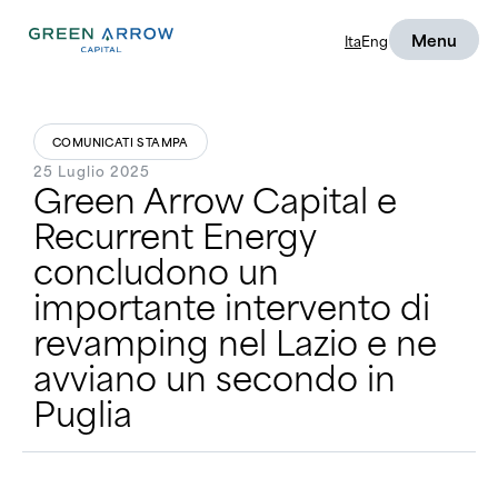
Menu
Ita
Eng
COMUNICATI STAMPA
25 Luglio 2025
Green Arrow Capital e
Recurrent Energy
concludono un
importante intervento di
revamping nel Lazio e ne
avviano un secondo in
Puglia