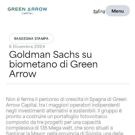
Menu
Ita
Eng
RASSEGNA STAMPA
6 Dicembre 2024
Goldman Sachs su
biometano di Green
Arrow
Non si ferma il percorso di crescita in Spagna di Green
Arrow Capital, tra i maggiori operatori indipendenti
negli investimenti alternativi e sostenibili. Il gruppo è
pronto a costruire un portafoglio fotovoltaico
composto da tre progetti per una capacità
complessiva di 135 Mega watt, che sono situati a
Sanlúcar la Mayor, nella provincia di Siviglia, una delle