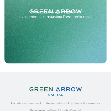
Seleziona, struttura e gestisce
investimenti alternativi nell’economia reale.
Home
About
Investment Strategies
Sustainability & Impact
Governance
Regolamentare
News & Insights
Contatti