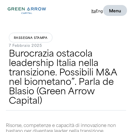
Menu
Ita
Eng
RASSEGNA STAMPA
7 Febbraio 2025
Burocrazia ostacola
leadership Italia nella
transizione. Possibili M&A
nel biometano”. Parla de
Blasio (Green Arrow
Capital)
Risorse, competenze e capacità di innovazione non
bastano per diventare leader nella transizione