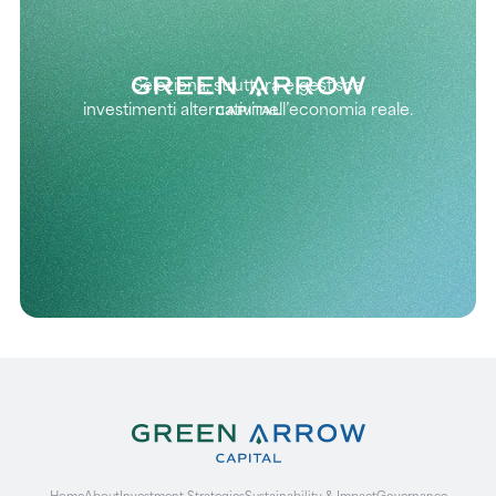
Seleziona, struttura e gestisce
investimenti alternativi nell’economia reale.
Home
About
Investment Strategies
Sustainability & Impact
Governance