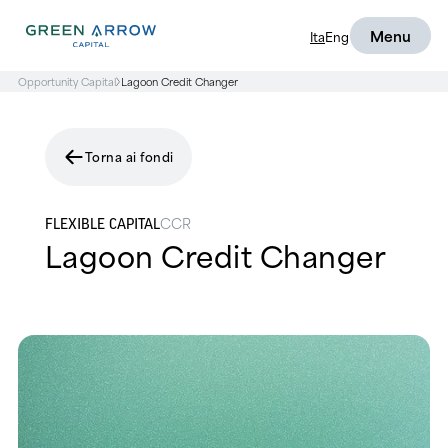
Menu
Ita
Eng
Opportunity Capital
Lagoon Credit Changer
Torna ai fondi
CCR
FLEXIBLE CAPITAL
Lagoon Credit Changer