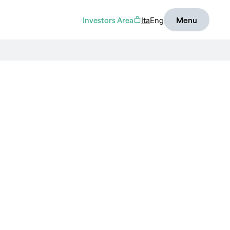
Investors Area
Ita
Eng
Menu