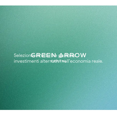
Seleziona, struttura e gestisce
investimenti alternativi nell’economia reale.