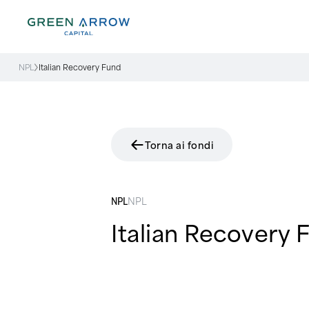
NPL
Italian Recovery Fund
Torna ai fondi
NPL
NPL
Italian Recovery 