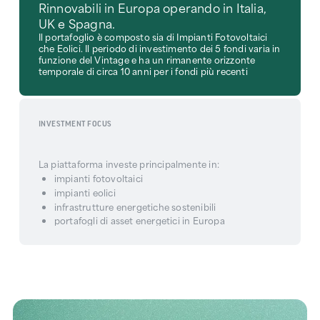
Rinnovabili in Europa operando in Italia,
UK e Spagna.
Il portafoglio è composto sia di Impianti Fotovoltaici
che Eolici. Il periodo di investimento dei 5 fondi varia in
funzione del Vintage e ha un rimanente orizzonte
temporale di circa 10 anni per i fondi più recenti
INVESTMENT FOCUS
La piattaforma investe principalmente in:
impianti fotovoltaici
impianti eolici
infrastrutture energetiche sostenibili
portafogli di asset energetici in Europa