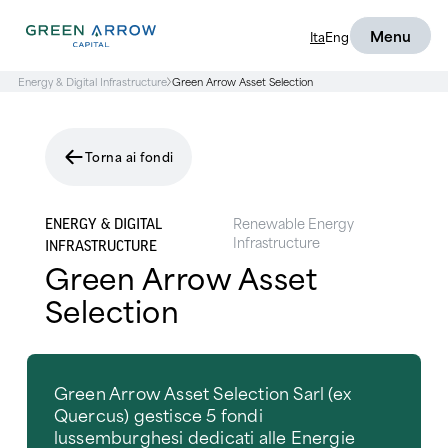
Menu
Ita
Eng
Energy & Digital Infrastructure
Green Arrow Asset Selection
Torna ai fondi
Renewable Energy
ENERGY & DIGITAL
Infrastructure
INFRASTRUCTURE
Green Arrow Asset
Selection
Green Arrow Asset Selection Sarl (ex
Quercus) gestisce 5 fondi
lussemburghesi dedicati alle Energie