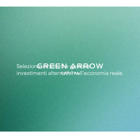
Seleziona, struttura e gestisce
investimenti alternativi nell’economia reale.