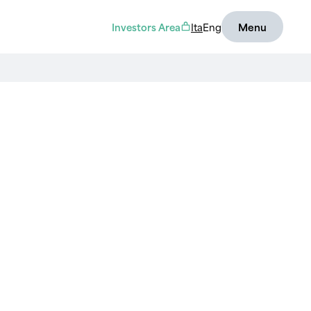
Investors Area
Ita
Eng
Menu