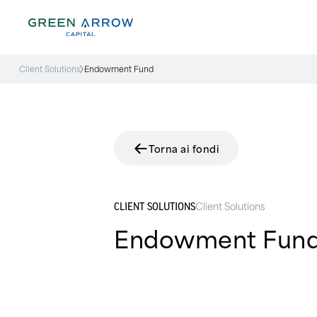
Client Solutions
Endowment Fund
Torna ai fondi
Client Solutions
CLIENT SOLUTIONS
Endowment Fun